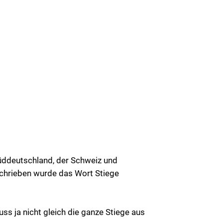
 Süddeutschland, der Schweiz und
schrieben wurde das Wort Stiege
ss ja nicht gleich die ganze Stiege aus