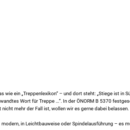
as wie ein „Treppenlexikon“ – und dort steht: „Stiege ist in
rwandtes Wort für Treppe ...“. In der ÖNORM B 5370 festge
 nicht mehr der Fall ist, wollen wir es gerne dabei belassen.
g modern, in Leichtbauweise oder Spindelausführung – es mu