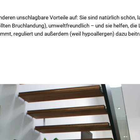
en unschlagbare Vorteile auf: Sie sind natürlich schön, lan
lten Bruchlandung), umweltfreundlich – und sie helfen, die 
immt, reguliert und außerdem (weil hypoallergen) dazu beitr