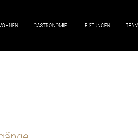
WOHNEN
GASTRONOMIE
LEISTUNGEN
TEA
bgänge