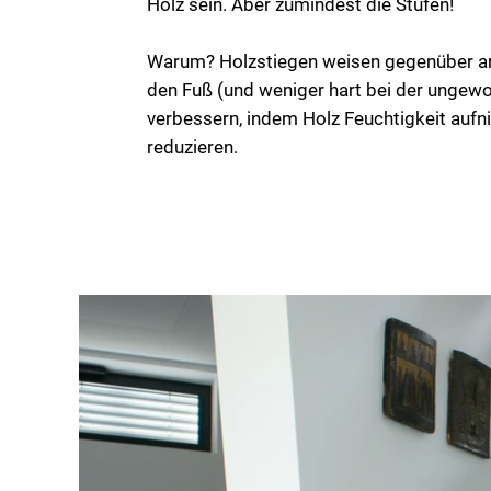
Holz sein. Aber zumindest die Stufen!
Warum? Holzstiegen weisen gegenüber ander
den Fuß (und weniger hart bei der ungewol
verbessern, indem Holz Feuchtigkeit aufn
reduzieren.