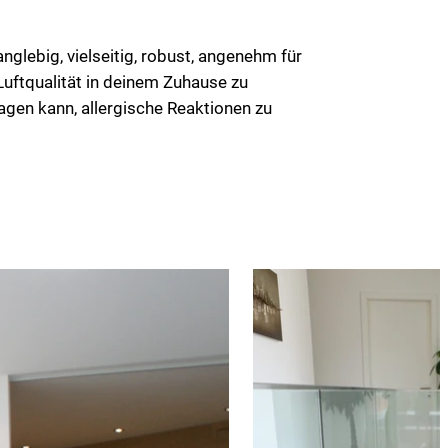
glebig, vielseitig, robust, angenehm für
Luftqualität in deinem Zuhause zu
agen kann, allergische Reaktionen zu