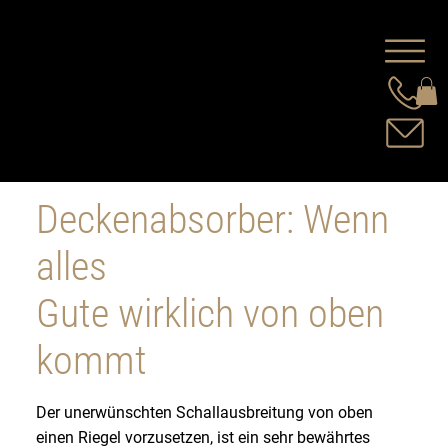
Deckenabsorber: Wenn
alles
Gute wirklich von oben
kommt
Der unerwünschten Schallausbreitung von oben
einen Riegel vorzusetzen, ist ein sehr bewährtes