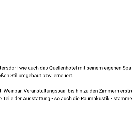
tersdorf wie auch das Quellenhotel mit seinem eigenen Spa-
ßen Stil umgebaut bzw. erneuert.
 Weinbar, Veranstaltungssaal bis hin zu den Zimmern erstra
che Teile der Ausstattung - so auch die Raumakustik - stam