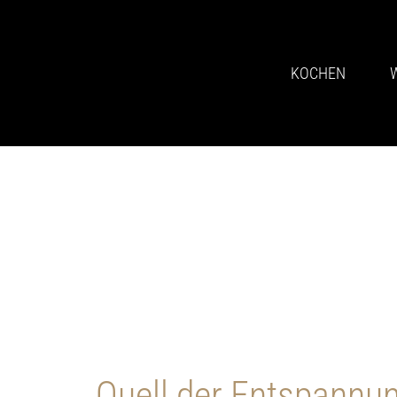
KOCHEN
Quell der Entspannu