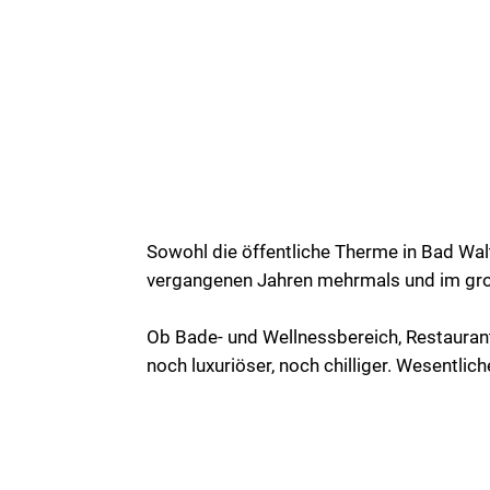
Sowohl die öffentliche Therme in Bad Wal
vergangenen Jahren mehrmals und im gro
Ob Bade- und Wellnessbereich, Restaurant,
noch luxuriöser, noch chilliger. Wesentli