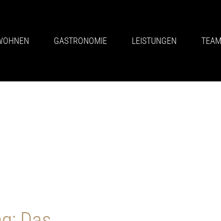
WOHNEN
GASTRONOMIE
LEISTUNGEN
TEA
ng: Das