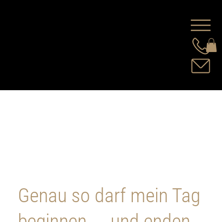
Genau so darf mein Tag
beginnen ... und enden