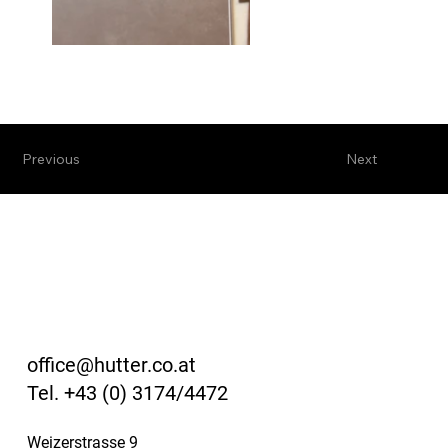
Previous
Next
office@hutter.co.at
Tel. +43 (0) 3174/4472
Weizerstrasse 9