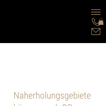
Naherholungsgebiete